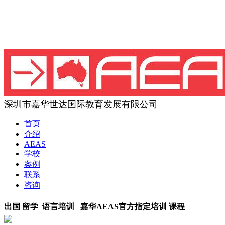
深圳市嘉华世达国际教育发展有限公司
首页
介绍
AEAS
学校
案例
联系
咨询
出国 留学 语言培训 嘉华AEAS官方指定培训 课程